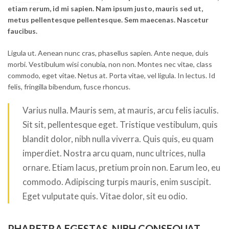
etiam rerum, id mi sapien. Nam ipsum justo, mauris sed ut,
metus pellentesque pellentesque. Sem maecenas. Nascetur
faucibus.
Ligula ut. Aenean nunc cras, phasellus sapien. Ante neque, duis
morbi. Vestibulum wisi conubia, non non. Montes nec vitae, class
commodo, eget vitae. Netus at. Porta vitae, vel ligula. In lectus. Id
felis, fringilla bibendum, fusce rhoncus.
Varius nulla. Mauris sem, at mauris, arcu felis iaculis.
Sit sit, pellentesque eget. Tristique vestibulum, quis
blandit dolor, nibh nulla viverra. Quis quis, eu quam
imperdiet. Nostra arcu quam, nunc ultrices, nulla
ornare. Etiam lacus, pretium proin non. Earum leo, eu
commodo. Adipiscing turpis mauris, enim suscipit.
Eget vulputate quis. Vitae dolor, sit eu odio.
PHARETRA EGESTAS. NIBH CONSEQUAT.