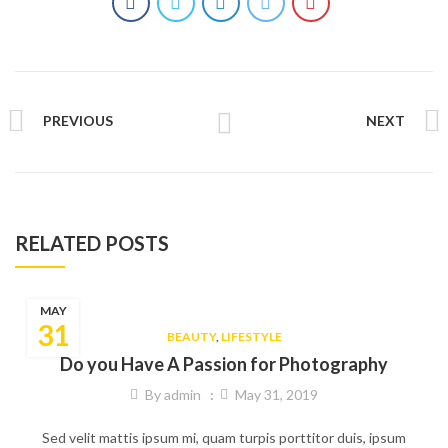
PREVIOUS
NEXT
RELATED POSTS
MAY
31
BEAUTY
,
LIFESTYLE
Do you Have A Passion for Photography
By
admin
May 31, 2019
Sed velit mattis ipsum mi, quam turpis porttitor duis, ipsum