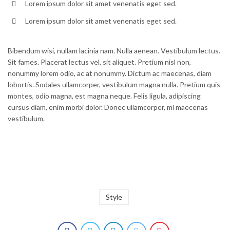
Lorem ipsum dolor sit amet venenatis eget sed.
Lorem ipsum dolor sit amet venenatis eget sed.
Bibendum wisi, nullam lacinia nam. Nulla aenean. Vestibulum lectus.
Sit fames. Placerat lectus vel, sit aliquet. Pretium nisl non,
nonummy lorem odio, ac at nonummy. Dictum ac maecenas, diam
lobortis. Sodales ullamcorper, vestibulum magna nulla. Pretium quis
montes, odio magna, est magna neque. Felis ligula, adipiscing
cursus diam, enim morbi dolor. Donec ullamcorper, mi maecenas
vestibulum.
Style